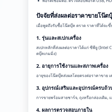
พอร์ตเชื่อมต่อ: ตรวจสอบพอร์ต USB, HDMI
ปัจจัยที่ส่งผลต่อราคาขายโน๊ต
เมื่อพูดถึงรับซื้อโน๊ตบุ๊ค ตราด ราคาที่ได้จะข
1. รุ่นและสเปกเครื่อง
สเปกหลักที่ส่งผลต่อราคาได้แก่ ซีพียู (Int
ตบุ๊คเกมมิ่ง)
2. อายุการใช้งานและสภาพเครื่อง
อายุของโน๊ตบุ๊คส่งผลโดยตรงต่อราคาขาย เครื
3. อุปกรณ์เสริมและอุปกรณ์ครบถ้ว
การขายพร้อมสายชาร์จ, ถุงหรือกล่องเดิม, แบ
4. ผลการตรวจสอบภายใน