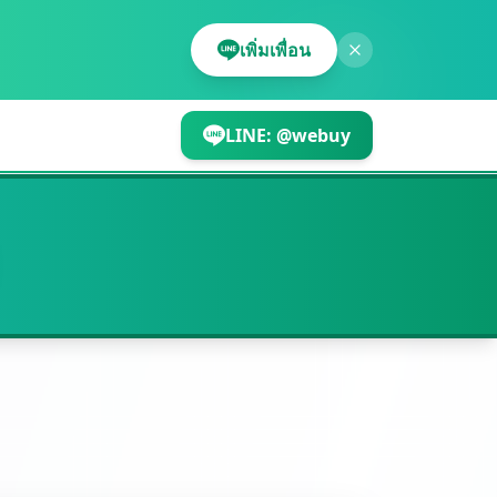
เพิ่มเพื่อน
LINE:
@webuy