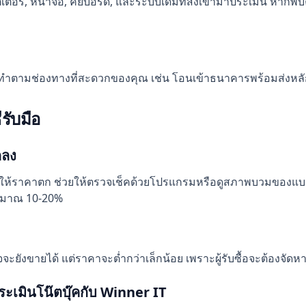
ตเตอรี่, หน้าจอ, คีย์บอร์ด, และระบบเดิมที่ส่งเข้ามาประเมิน 
ทำตามช่องทางที่สะดวกของคุณ เช่น โอนเข้าธนาคารพร้อมส่งหล
รับมือ
กลง
ะทำให้ราคาตก ช่วยให้ตรวจเช็คด้วยโปรแกรมหรือดูสภาพบวมของแ
ระมาณ 10-20%
ร์จจะยังขายได้ แต่ราคาจะต่ำกว่าเล็กน้อย เพราะผู้รับซื้อจะต้องจั
ระเมินโน๊ตบุ๊คกับ Winner IT