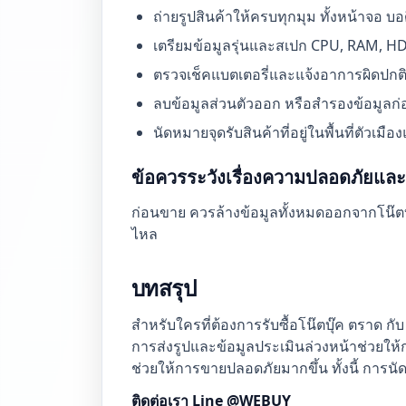
ถ่ายรูปสินค้าให้ครบทุกมุม ทั้งหน้าจอ บ
เตรียมข้อมูลรุ่นและสเปก CPU, RAM, HD
ตรวจเช็คแบตเตอรี่และแจ้งอาการผิดปกติ
ลบข้อมูลส่วนตัวออก หรือสำรองข้อมูล
นัดหมายจุดรับสินค้าที่อยู่ในพื้นที่ตัวเ
ข้อควรระวังเรื่องความปลอดภัยและข
ก่อนขาย ควรล้างข้อมูลทั้งหมดออกจากโน๊ตบุ๊
ไหล
บทสรุป
สำหรับใครที่ต้องการรับซื้อโน๊ตบุ๊ค ตราด ก
การส่งรูปและข้อมูลประเมินล่วงหน้าช่วยใ
ช่วยให้การขายปลอดภัยมากขึ้น ทั้งนี้ การน
ติดต่อเรา Line @WEBUY