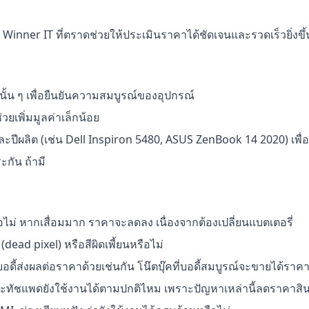
inner IT ที่ตราดช่วยให้ประเมินราคาได้ชัดเจนและรวดเร็วยิ่งขึ้น 
ั้น ๆ เพื่อยืนยันความสมบูรณ์ของอุปกรณ์
วยเพิ่มมูลค่าเล็กน้อย
ส์และปีผลิต (เช่น Dell Inspiron 5480, ASUS ZenBook 14 2020) เพื
ะกัน ถ้ามี
รือไม่ หากเสื่อมมาก ราคาจะลดลง เนื่องจากต้องเปลี่ยนแบตเตอรี่
dead pixel) หรือสีผิดเพี้ยนหรือไม่
อดี้ส่งผลต่อราคาด้วยเช่นกัน โน๊ตบุ๊คที่บอดี้สมบูรณ์จะขายได้ราคา
ละทัชแพดยังใช้งานได้ตามปกติไหม เพราะปัญหาเหล่านี้ลดราคาสิ