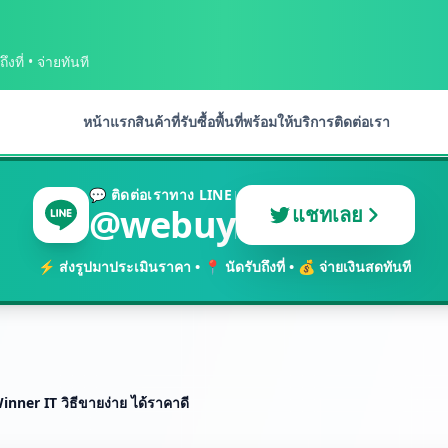
งที่ • จ่ายทันที
หน้าแรก
สินค้าที่รับซื้อ
พื้นที่พร้อมให้บริการ
ติดต่อเรา
💬 ติดต่อเราทาง LINE
@webuy
แชทเลย
⚡ ส่งรูปมาประเมินราคา • 📍 นัดรับถึงที่ • 💰 จ่ายเงินสดทันที
Winner IT วิธีขายง่าย ได้ราคาดี