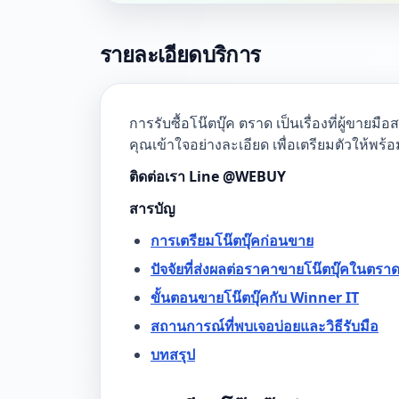
รายละเอียดบริการ
การรับซื้อโน๊ตบุ๊ค ตราด เป็นเรื่องที่ผู้ขาย
คุณเข้าใจอย่างละเอียด เพื่อเตรียมตัวให้พร
ติดต่อเรา Line @WEBUY
สารบัญ
การเตรียมโน๊ตบุ๊คก่อนขาย
ปัจจัยที่ส่งผลต่อราคาขายโน๊ตบุ๊คในตรา
ขั้นตอนขายโน๊ตบุ๊คกับ Winner IT
สถานการณ์ที่พบเจอบ่อยและวิธีรับมือ
บทสรุป