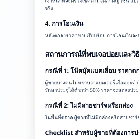
เจ้าหน้าที่จะตรวจเช็คตามจุดสำคัญ เช่น แบ
จริง
4. การโอนเงิน
หลังตกลงราคาขายเรียบร้อย การโอนเงินจะ
สถานการณ์ที่พบเจอบ่อยและวิธี
กรณีที่ 1: โน๊ตบุ๊คแบตเสื่อม ราคาต
ผู้ขายบางคนไม่ทราบว่าแบตเตอรี่เสื่อมจ
รักษาประจุได้ต่ำกว่า 50% ราคาจะลดลงป
กรณีที่ 2: ไม่มีสายชาร์จหรือกล่อง
ในพื้นที่ตราด ผู้ขายที่ไม่มีกล่องหรือสายชา
Checklist สำหรับผู้ขายที่ต้องการป