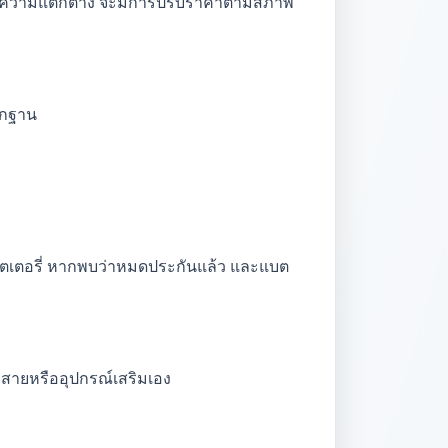
หากพบความแตกต่าง จะมีการปรับราคาตามสภาพ
ักฐาน
บตเตอรี่ หากพบว่าหมดประกันแล้ว และแบต
ดหาสายหรืออุปกรณ์เสริมเอง