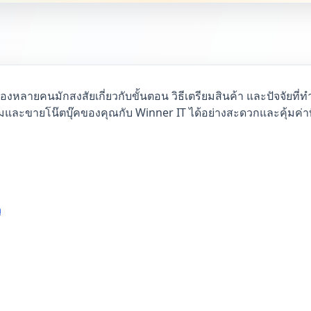
มือสองหลายคนมักสงสัยเกี่ยวกับขั้นตอน วิธีเตรียมสินค้า และปัจจัย
้อมและขายโน๊ตบุ๊คของคุณกับ Winner IT ได้อย่างสะดวกและคุ้มค่าที
ด