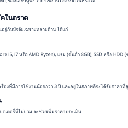
, ช่องเสียบหูฟัง ว่ายังใช้งานได้ครบถ้วนหรือไม่
บุ๊คในตราด
ึ้นอยู่กับปัจจัยเฉพาะหลายด้าน ได้แก่
el Core i5, i7 หรือ AMD Ryzen), แรม (ขั้นต่ำ 8GB), SSD หรือ H
่องที่มีการใช้งานน้อยกว่า 3 ปี และอยู่ในสภาพดีจะได้รับราคาที่ส
น
ตเตอรี่ที่ไม่บวม จะช่วยเพิ่มราคาประเมิน