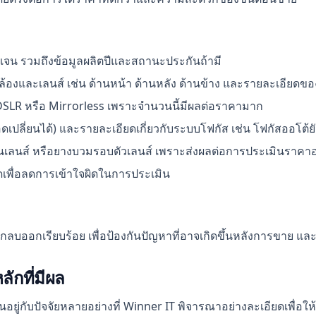
ัดเจน รวมถึงข้อมูลผลิตปีและสถานะประกันถ้ามี
องและเลนส์ เช่น ด้านหน้า ด้านหลัง ด้านข้าง และรายละเอียดขอ
SLR หรือ Mirrorless เพราะจำนวนนี้มีผลต่อราคามาก
ถอดเปลี่ยนได้) และรายละเอียดเกี่ยวกับระบบโฟกัส เช่น โฟกัสออโต้
นในเลนส์ หรือยางบวมรอบตัวเลนส์ เพราะส่งผลต่อการประเมินราคา
ัดเพื่อลดการเข้าใจผิดในการประเมิน
บออกเรียบร้อย เพื่อป้องกันปัญหาที่อาจเกิดขึ้นหลังการขาย และ
ักที่มีผล
ยู่กับปัจจัยหลายอย่างที่ Winner IT พิจารณาอย่างละเอียดเพื่อให