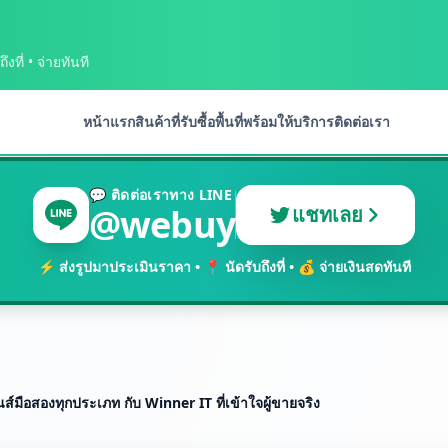
งที่ • จ่ายทันที
หน้าแรก
สินค้าที่รับซื้อ
พื้นที่พร้อมให้บริการ
ติดต่อเรา
💬 ติดต่อเราทาง LINE
@webuy
แชทเลย
⚡ ส่งรูปมาประเมินราคา • 📍 นัดรับถึงที่ • 💰 จ่ายเงินสดทันที
ลนส์มือสองทุกประเภท กับ Winner IT ที่เข้าใจผู้ขายจริง