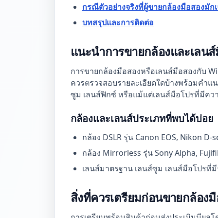
กรณีตัวอย่างจริงที่ผู้ขายกล้องมือสองมัก
บทสรุปและการติดต่อ
แนะนำการขายกล้องและเลนส์
การขายกล้องมือสองหรือเลนส์มือสองกับ Win
ควรตรวจสอบรายละเอียดใดบ้างพร้อมคำแนะนำ
ซูม เลนส์ฟิกซ์ หรือแม้แต่เลนส์มือโปรที่มีค
กล้องและเลนส์ประเภทที่พบได้บ่อย
กล้อง DSLR รุ่น Canon EOS, Nikon D-s
กล้อง Mirrorless รุ่น Sony Alpha, Fujif
เลนส์มาตรฐาน เลนส์ซูม เลนส์มือโปรที่ม
สิ่งที่ควรเตรียมก่อนขายกล้อง
การเตรียมพร้อมสินค้าก่อนส่งประเมินมีผล