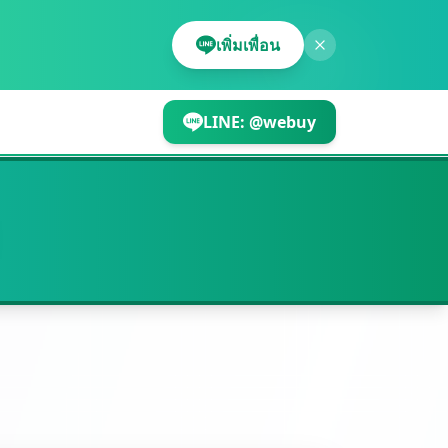
เพิ่มเพื่อน
LINE:
@webuy