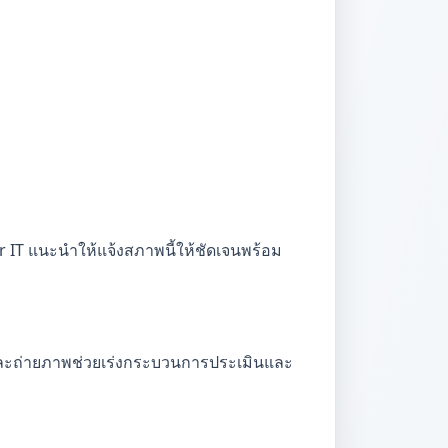
r IT แนะนำให้แจ้งสภาพนี้ให้ชัดเจนพร้อม
้งและถ่ายภาพช่วยเร่งกระบวนการประเมินและ