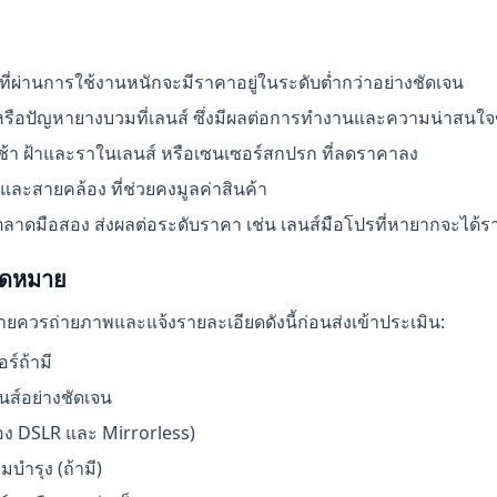
ที่ผ่านการใช้งานหนักจะมีราคาอยู่ในระดับต่ำกว่าอย่างชัดเจน
รือปัญหายางบวมที่เลนส์ ซึ่งมีผลต่อการทำงานและความน่าสนใจขอ
ช้า ฝ้าและราในเลนส์ หรือเซนเซอร์สกปรก ที่ลดราคาลง
์ และสายคล้อง ที่ช่วยคงมูลค่าสินค้า
าดมือสอง ส่งผลต่อระดับราคา เช่น เลนส์มือโปรที่หายากจะได้รา
นัดหมาย
้ขายควรถ่ายภาพและแจ้งรายละเอียดดังนี้ก่อนส่งเข้าประเมิน:
ร์ถ้ามี
นส์อย่างชัดเจน
ง DSLR และ Mirrorless)
บำรุง (ถ้ามี)