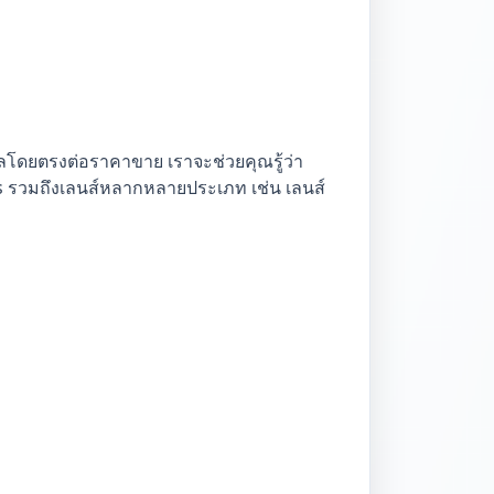
ผลโดยตรงต่อราคาขาย เราจะช่วยคุณรู้ว่า
s รวมถึงเลนส์หลากหลายประเภท เช่น เลนส์