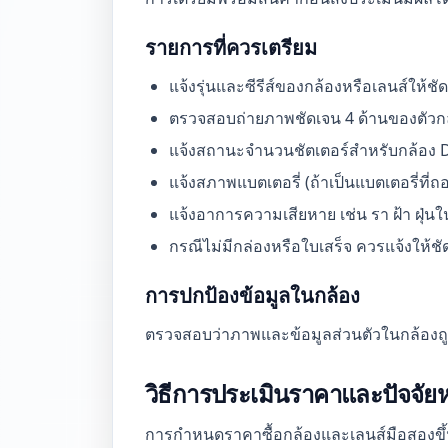
รายการที่ควรเตรียม
แจ้งรุ่นและซีรีส์ของกล้องหรือเลนส์ให้ช
ตรวจสอบถ่ายภาพชัดเจน 4 ด้านของตัวกล้
แจ้งสถานะจำนวนชัตเตอร์สำหรับกล้อง D
แจ้งสภาพแบตเตอรี่ (ถ้าเป็นแบตเตอรี่ที่
แจ้งอาการความเสียหาย เช่น รา ฝ้า ฝุ่
กรณีไม่มีกล่องหรือใบเสร็จ ควรแจ้งให้ช
การปกป้องข้อมูลในกล้อง
ตรวจสอบว่าภาพและข้อมูลส่วนตัวในกล้องถูกล
วิธีการประเมินราคาและปัจจัยหล
การกำหนดราคาซื้อกล้องและเลนส์มือสองขึ้นอ