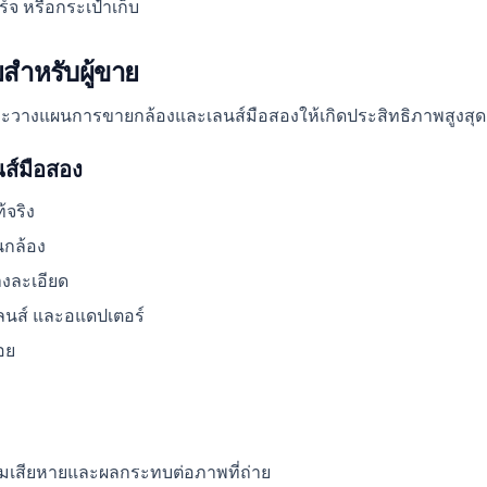
ร์จ หรือกระเป๋าเก็บ
สำหรับผู้ขาย
มและวางแผนการขายกล้องและเลนส์มือสองให้เกิดประสิทธิภาพสูงสุด
ส์มือสอง
้จริง
นกล้อง
งละเอียด
ดเลนส์ และอแดปเตอร์
อย
มเสียหายและผลกระทบต่อภาพที่ถ่าย