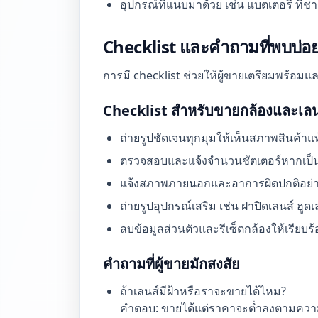
อุปกรณ์ที่แนบมาด้วย เช่น แบตเตอรี่ ที่ชา
Checklist และคำถามที่พบบ่อย
การมี checklist ช่วยให้ผู้ขายเตรียมพร้อ
Checklist สำหรับขายกล้องและเลน
ถ่ายรูปชัดเจนทุกมุมให้เห็นสภาพสินค้าแท
ตรวจสอบและแจ้งจำนวนชัตเตอร์หากเป็
แจ้งสภาพภายนอกและอาการผิดปกติอย่า
ถ่ายรูปอุปกรณ์เสริม เช่น ฝาปิดเลนส์ ฮู
ลบข้อมูลส่วนตัวและรีเซ็ตกล้องให้เรียบร้
คำถามที่ผู้ขายมักสงสัย
ถ้าเลนส์มีฝ้าหรือราจะขายได้ไหม?
คำตอบ: ขายได้แต่ราคาจะต่ำลงตามควา