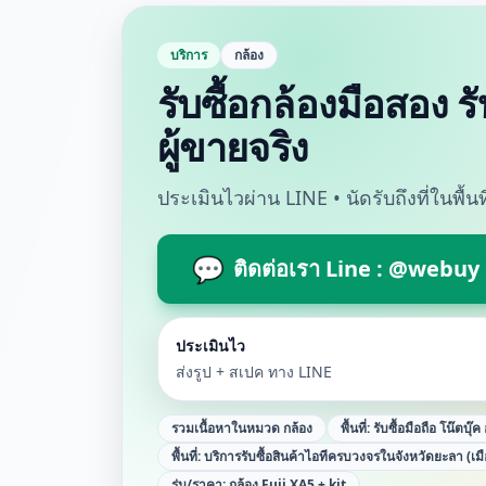
บริการ
กล้อง
รับซื้อกล้องมือสอง ร
ผู้ขายจริง
ประเมินไวผ่าน LINE • นัดรับถึงที่ในพื้
💬
ติดต่อเรา Line : @webuy
ประเมินไว
ส่งรูป + สเปค ทาง LINE
รวมเนื้อหาในหมวด
กล้อง
พื้นที่:
รับซื้อมือถือ โน๊ตบุ๊
พื้นที่:
บริการรับซื้อสินค้าไอทีครบวงจรในจังหวัดยะลา (เม
รุ่น/ราคา:
กล้อง Fuji XA5 + kit