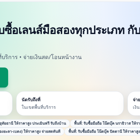
ับซื้อเลนส์มือสองทุกประเภท กับ
นที่บริการ • จ่ายเงินสด/โอนหน้างาน
นัดรับถึงที่
จ่าย
ในเขตพื้นที่บริการ
เงิ
ค อุทัยธานี ให้ราคาสูง ประเมินฟรี รับถึงบ้าน
พื้นที่:
รับซื้อมือถือ โน๊ตบุ๊ค นราธิวาส ให้ร
ืองยะลา-เบตง) ให้ราคาสูง จ่ายสดทันที
พื้นที่:
รับซื้อมือถือ โน๊ตบุ๊ค ปัตตานี ให้ราคาสู