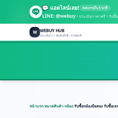
💬 แอดไลน์เลย!
ตอบภายใน 5 นาที
LINE:
@webuy
• ประเมินราคาฟรี • รับซื้อถึ
WEBUY HUB
W
ประเมินไว • นัดรับถึงที่ • จ่ายทันที
หน้าแรก
/
หมวดสินค้า
/
กล้อง
/
รับซื้อกล้องมือสอง รับซื้อเ