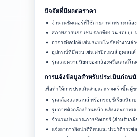
ปัจจัยที่มีผลต่อราคา
จำนวนชัตเตอร์ที่ใช้ถ่ายภาพ เพราะกล้อง
สภาพภายนอก เช่น รอยขีดข่วน รอยบุบ ห
อาการผิดปกติ เช่น ระบบโฟกัสทำงานล่า
อุปกรณ์ที่มีครบ เช่น ฝาปิดเลนส์ ฮูดเลนส
รุ่นและความนิยมของกล้องหรือเลนส์ในตล
การแจ้งข้อมูลสำหรับประเมินก่อน
เพื่อทำให้การประเมินง่ายและรวดเร็วขึ้น ผู
รุ่นกล้องและเลนส์ พร้อมระบุซีเรียลนัมเบอ
รูปภาพตัวกล้องด้านหน้า-หลังและภาพเล
จำนวนประมาณการชัตเตอร์ (สำหรับกล้อ
แจ้งอาการผิดปกติที่พบและประวัติการซ่อม