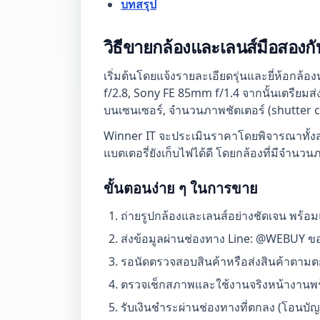
บทสรุป
วิธีขายกล้องและเลนส์มือสองก
เริ่มต้นโดยแจ้งรายละเอียดรุ่นและยี่ห้อกล้
f/2.8, Sony FE 85mm f/1.4 จากนั้นเตรียมส่
บนเซนเซอร์, จำนวนภาพชัตเตอร์ (shutter coun
Winner IT จะประเมินราคาโดยพิจารณาทั้งส
แบตเตอรี่ยังเก็บไฟได้ดี โดยกล้องที่มีจำนว
ขั้นตอนง่าย ๆ ในการขาย
ถ่ายรูปกล้องและเลนส์อย่างชัดเจน พร้อม
ส่งข้อมูลผ่านช่องทาง Line: @WEBUY ของ
รอนัดตรวจสอบสินค้าหรือส่งสินค้าตามตก
ตรวจเช็กสภาพและใช้งานจริงหน้างานพ
รับเงินชำระผ่านช่องทางที่ตกลง (โอนบัญ