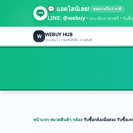
💬 แอดไลน์เลย!
ตอบภายใน 5 นาที
LINE:
@webuy
• ประเมินราคาฟรี • รับซื้อถึ
WEBUY HUB
W
ประเมินไว • นัดรับถึงที่ • จ่ายทันที
หน้าแรก
/
หมวดสินค้า
/
กล้อง
/
รับซื้อกล้องมือสอง รับซื้อเ