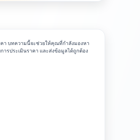
ราคา บทความนี้จะช่วยให้คุณที่กำลังมองหา
อกับการประเมินราคา และส่งข้อมูลได้ถูกต้อง