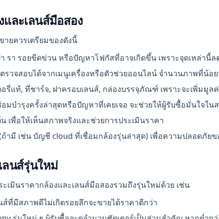
และเลนส์มือสอง
้ขายควรเตรียมของดังนี้
รา รอยขีดข่วน หรือปัญหาโฟกัสที่อาจเกิดขึ้น เพราะจุดเหล่านี้
ตรวจสอบได้จากเมนูเครื่องหรือตัวช่วยออนไลน์ จำนวนภาพที่น้อย
รี่แท้, ที่ชาร์จ, ฝาครอบเลนส์, กล่องบรรจุภัณฑ์ เพราะจะเพิ่มมูลค
อมบำรุงครั้งล่าสุดหรือปัญหาที่เคยเจอ จะช่วยให้ผู้รับซื้อมั่นใจใ
้น เพื่อให้เห็นสภาพจริงและช่วยการประเมินราคา
ถ้ามี เช่น บัญชี cloud ที่เชื่อมกล้องรุ่นล่าสุด) เพื่อความปลอดภัย
ลนส์รุ่นใหม่
มินราคากล้องและเลนส์มือสองรวมถึงรุ่นใหม่ด้วย เช่น
นส์ที่มีสภาพดีไม่เกิดรอยลึกจะขายได้ราคาดีกว่า
ny รุ่นใหม่ ๆ ผู้รับซื้อจะดูจำนวนชัตเตอร์เป็นส่วนสำคัญ หากต่ำกว