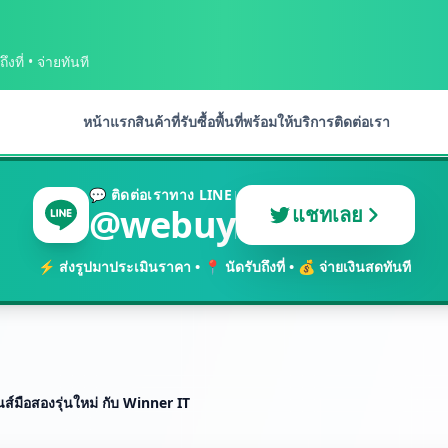
งที่ • จ่ายทันที
หน้าแรก
สินค้าที่รับซื้อ
พื้นที่พร้อมให้บริการ
ติดต่อเรา
💬 ติดต่อเราทาง LINE
@webuy
แชทเลย
⚡ ส่งรูปมาประเมินราคา • 📍 นัดรับถึงที่ • 💰 จ่ายเงินสดทันที
ลนส์มือสองรุ่นใหม่ กับ Winner IT