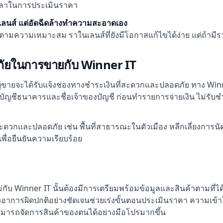
เวลาในการประเมินราคา
นเลนส์ แต่อัดฉีดล้างทำความสะอาดเอง
คาตามความเหมาะสม ราในเลนส์ที่ยังมีโอกาสแก้ไขได้ง่าย แต่ถ้าม
ัยในการขายกับ Winner IT
้ขายจะได้รับแจ้งช่องทางชำระเงินที่สะดวกและปลอดภัย ทาง Wi
ที่บัญชีธนาคารและชื่อเจ้าของบัญชี ก่อนทำรายการจ่ายเงิน ไม่รั
ดวกและปลอดภัย เช่น พื้นที่สาธารณะในตัวเมือง หลีกเลี่ยงการนัดในพื
ื่อยืนยันความเรียบร้อย
ับ Winner IT นั้นต้องมีการเตรียมพร้อมข้อมูลและสินค้าตามที่ไ
จ้งอาการผิดปกติอย่างชัดเจนช่วยเร่งขั้นตอนประเมินราคา ความเข
สามารถจัดการสินค้าของตนได้อย่างมือโปรมากขึ้น