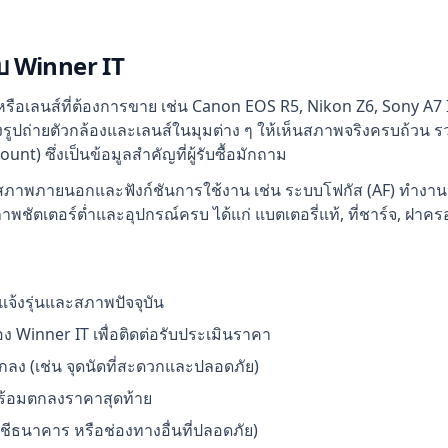
ับ Winner IT
องหรือเลนส์ที่ต้องการขาย เช่น Canon EOS R5, Nikon Z6, Sony A7 
งรูปถ่ายตัวกล้องและเลนส์ในมุมต่าง ๆ ให้เห็นสภาพจริงครบถ้วน รวม
t) ซึ่งเป็นข้อมูลสำคัญที่ผู้รับซื้อมักถาม
ภาพภายนอกและฟังก์ชันการใช้งาน เช่น ระบบโฟกัส (AF) ทำงานปกต
นภาพชัตเตอร์ต่ำและอุปกรณ์ครบ ได้แก่ แบตเตอรี่แท้, ที่ชาร์จ, ฝาค
แจ้งรุ่นและสภาพปัจจุบัน
 Winner IT เพื่อติดต่อรับประเมินราคา
ลง (เช่น จุดนัดที่สะดวกและปลอดภัย)
ร้อมตกลงราคาสุดท้าย
ชีธนาคาร หรือช่องทางอื่นที่ปลอดภัย)