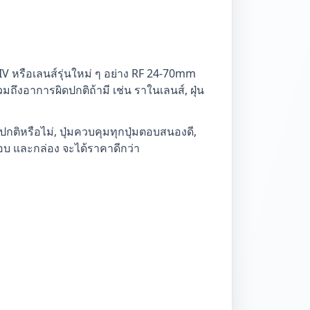
IV หรือเลนส์รุ่นใหม่ ๆ อย่าง RF 24-70mm
ถึงอาการผิดปกติถ้ามี เช่น ราในเลนส์, ฝุ่น
ิหรือไม่, ปุ่มควบคุมทุกปุ่มตอบสนองดี,
รอบ และกล่อง จะได้ราคาดีกว่า