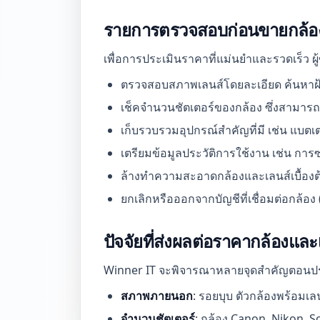
รายการตรวจสอบก่อนขายกล้อง
เพื่อการประเมินราคาที่แม่นยำและรวดเร็ว ผู
ตรวจสอบสภาพเลนส์โดยละเอียด ค้นหาฝ้า 
เช็คจำนวนชัตเตอร์ของกล้อง ซึ่งสามารถ
เก็บรวบรวมอุปกรณ์สำคัญที่มี เช่น แบตเตอ
เตรียมข้อมูลประวัติการใช้งาน เช่น การซ่
ล้างทำความสะอาดกล้องและเลนส์เบื้องต
ยกเลิกหรือออกจากบัญชีที่เชื่อมต่อกล้อง (
ปัจจัยที่ส่งผลต่อราคากล้องและเ
Winner IT จะพิจารณาหลายจุดสำคัญตอนประเ
สภาพภายนอก
: รอยบุบ ตัวกล้องพร้อมเล
จำนวนชัตเตอร์
: กล้อง Canon, Nikon, So