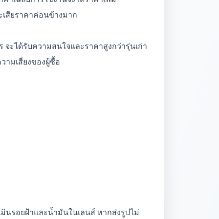
จะเสียราคาค่อนข้างมาก
อโปร จะได้รับความสนใจและราคาสูงกว่ารุ่นเก่า
มเสี่ยงของผู้ซื้อ
มินรอยฝ้าและน้ำมันในเลนส์ หากส่งรูปไม่