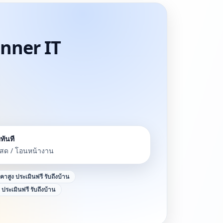
Winner IT
ทันที
นสด / โอนหน้างาน
าคาสูง ประเมินฟรี รับถึงบ้าน
ง ประเมินฟรี รับถึงบ้าน