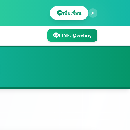
เพิ่มเพื่อน
LINE:
@webuy