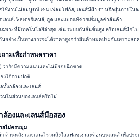
ใช้งานไม่สมบูรณ์ เช่น เฟลมโฟกัส, เลนส์มีฝ้า รา หรือฝุ่นภายใน
ิดเลนส์, ฟิลเตอร์เลนส์, ฮูด และแบตแท้ช่วยเพิ่มมูลค่าสินค้า
ยเฉพาะที่มีเทคโนโลยีล่าสุด เช่น ระบบกันสั่นขั้นสูง หรือเลนส์มื
ประกันอย่างเป็นทางการจะได้ราคาสูงกว่าสินค้าหมดประกันเพราะลดควา
อบถามเพื่อกำหนดราคา
) ว่ายังมีความแน่นและไม่มีรอยฉีกขาด
นองได้ตามปกติ
ั้งกล้องและเลนส์
ข่วนในส่วนของเลนส์หรือไม่
กล้องและเลนส์มือสอง
่ายไม่ครบมุม
า ด้านหลัง และเลนส์ รวมถึงใส่แฟลชเงาสะท้อนบนเลนส์ เพื่อประเ