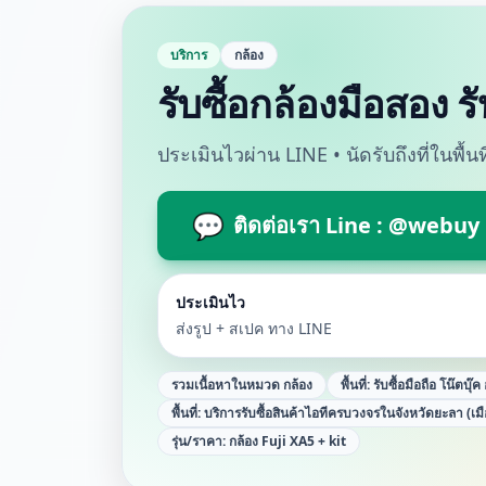
บริการ
กล้อง
รับซื้อกล้องมือสอง ร
ประเมินไวผ่าน LINE • นัดรับถึงที่ในพื้
💬
ติดต่อเรา Line : @webuy
ประเมินไว
ส่งรูป + สเปค ทาง LINE
รวมเนื้อหาในหมวด
กล้อง
พื้นที่:
รับซื้อมือถือ โน๊ตบุ๊
พื้นที่:
บริการรับซื้อสินค้าไอทีครบวงจรในจังหวัดยะลา (เม
รุ่น/ราคา:
กล้อง Fuji XA5 + kit