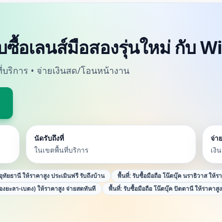
ับซื้อเลนส์มือสองรุ่นใหม่ กับ 
นที่บริการ • จ่ายเงินสด/โอนหน้างาน
นัดรับถึงที่
จ่าย
ในเขตพื้นที่บริการ
เงิ
ค อุทัยธานี ให้ราคาสูง ประเมินฟรี รับถึงบ้าน
พื้นที่:
รับซื้อมือถือ โน๊ตบุ๊ค นราธิวาส ให้ร
ืองยะลา-เบตง) ให้ราคาสูง จ่ายสดทันที
พื้นที่:
รับซื้อมือถือ โน๊ตบุ๊ค ปัตตานี ให้ราคาสู