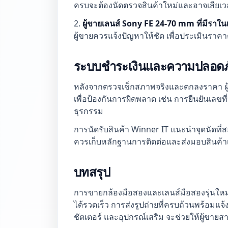
ครบจะต้องนัดตรวจสินค้าใหม่และอาจเสีย
2.
ผู้ขายเลนส์ Sony FE 24-70 mm ที่มีราใ
ผู้ขายควรแจ้งปัญหาให้ชัด เพื่อประเมินรา
ระบบชำระเงินและความปลอดภ
หลังจากตรวจเช็กสภาพจริงและตกลงราคา ผู
เพื่อป้องกันการผิดพลาด เช่น การยืนยันเลข
ธุรกรรม
การนัดรับสินค้า Winner IT แนะนำจุดนัดที่สะ
ควรเก็บหลักฐานการติดต่อและส่งมอบสินค้าเพ
บทสรุป
การขายกล้องมือสองและเลนส์มือสองรุ่นใหม่ก
ได้รวดเร็ว การส่งรูปถ่ายที่ครบถ้วนพร้อมแ
ชัตเตอร์ และอุปกรณ์เสริม จะช่วยให้ผู้ขาย