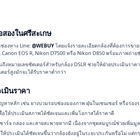
ือสองในศรีสะเกษ
นช่องทาง Line:
@WEBUY
โดยแจ้งรายละเอียดกล้องที่ต้องการขาย 
 Canon EOS R, Nikon D7500 หรือ Nikon D850 พร้อมภาพถ่ายชัด
มถึงหมายเลขชัตเตอร์สำหรับกล้อง DSLR ช่วยให้ฝ่ายประเมินราคา
เตอร์สูงมักจะได้รับราคาต่ำกว่า
ระเมินราคา
มีปัญหาหลัก เช่น ยางบวมรอบช่องมองภาพ ฝุ่นในเซนเซอร์ หรือร่อ
เพื่อให้ประเมินสภาพได้ชัดเจนและเพิ่มโอกาสได้ราคาดี
ี่ ชาร์จ กล่อง และสายสะพายหากมี เนื่องจากชุดสมบูรณ์ช่วยเพิ่มมู
ยให้ประเมินได้ชัดเจนขึ้นว่ากล้องยังอยู่ในระยะประกันหรือไม่ แต่ก