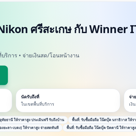
Nikon ศรีสะเกษ กับ Winner IT
นที่บริการ • จ่ายเงินสด/โอนหน้างาน
นัดรับถึงที่
จ่าย
ในเขตพื้นที่บริการ
เงิ
ค อุทัยธานี ให้ราคาสูง ประเมินฟรี รับถึงบ้าน
พื้นที่:
รับซื้อมือถือ โน๊ตบุ๊ค นราธิวาส ให้ร
ืองยะลา-เบตง) ให้ราคาสูง จ่ายสดทันที
พื้นที่:
รับซื้อมือถือ โน๊ตบุ๊ค ปัตตานี ให้ราคาสู