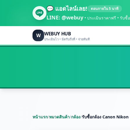
💬 แอดไลน์เลย!
ตอบภายใน 5 นาที
LINE:
@webuy
• ประเมินราคาฟรี • รับซื้อถึ
WEBUY HUB
W
ประเมินไว • นัดรับถึงที่ • จ่ายทันที
หน้าแรก
/
หมวดสินค้า
/
กล้อง
/
รับซื้อกล้อง Canon Nikon 