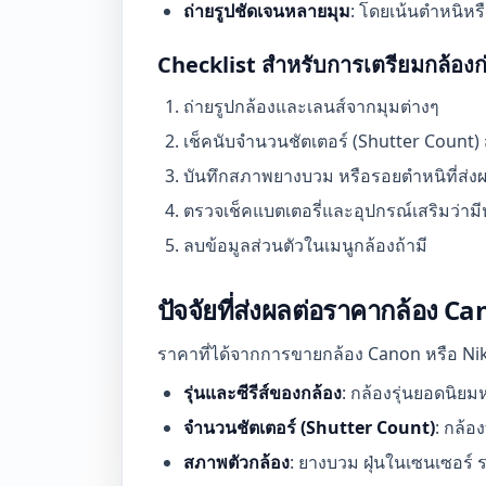
ถ่ายรูปชัดเจนหลายมุม
: โดยเน้นตำหนิหรื
Checklist สำหรับการเตรียมกล้อง
ถ่ายรูปกล้องและเลนส์จากมุมต่างๆ
เช็คนับจำนวนชัตเตอร์ (Shutter Count)
บันทึกสภาพยางบวม หรือรอยตำหนิที่ส่
ตรวจเช็คแบตเตอรี่และอุปกรณ์เสริมว่ามี
ลบข้อมูลส่วนตัวในเมนูกล้องถ้ามี
ปัจจัยที่ส่งผลต่อราคากล้อง C
ราคาที่ได้จากการขายกล้อง Canon หรือ Nik
รุ่นและซีรีส์ของกล้อง
: กล้องรุ่นยอดนิยม
จำนวนชัตเตอร์ (Shutter Count)
: กล้
สภาพตัวกล้อง
: ยางบวม ฝุ่นในเซนเซอร์ 