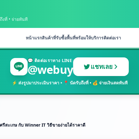
งที่ • จ่ายทันที
หน้าแรก
สินค้าที่รับซื้อ
พื้นที่พร้อมให้บริการ
ติดต่อเรา
💬 ติดต่อเราทาง LINE
@webuy
แชทเลย
⚡ ส่งรูปมาประเมินราคา • 📍 นัดรับถึงที่ • 💰 จ่ายเงินสดทันที
ศรีสะเกษ กับ Winner IT วิธีขายง่ายได้ราคาดี