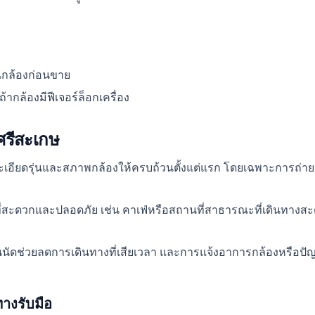
ในกล้องก่อนขาย
ากล้องมีฟีเจอร์ล็อกเครื่อง
ศรีสะเกษ
อียดรุ่นและสภาพกล้องให้ครบถ้วนตั้งแต่แรก โดยเฉพาะการถ่ายร
ี่สะดวกและปลอดภัย เช่น คาเฟ่หรือสถานที่สาธารณะที่เดินทางสะดว
ปก่อนนัดช่วยลดการเดินทางที่เสียเวลา และการแจ้งอาการกล้องหรือป
างรับมือ