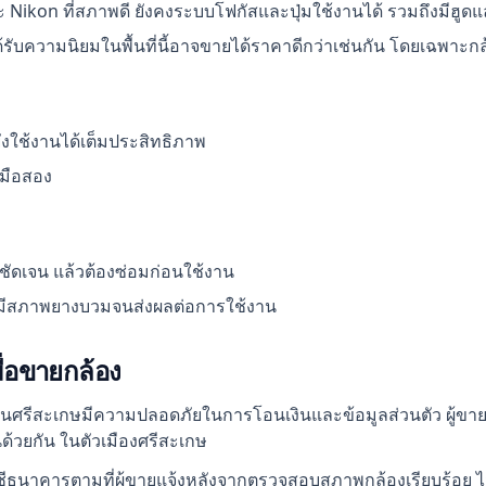
ะ Nikon ที่สภาพดี ยังคงระบบโฟกัสและปุ่มใช้งานได้ รวมถึงมีฮูด
่ได้รับความนิยมในพื้นที่นี้อาจขายได้ราคาดีกว่าเช่นกัน โดยเฉพาะ
งใช้งานได้เต็มประสิทธิภาพ
ดมือสอง
ชัดเจน แล้วต้องซ่อมก่อนใช้งาน
อมีสภาพยางบวมจนส่งผลต่อการใช้งาน
่อขายกล้อง
นศรีสะเกษมีความปลอดภัยในการโอนเงินและข้อมูลส่วนตัว ผู้ขายค
็นด้วยกัน ในตัวเมืองศรีสะเกษ
ีธนาคารตามที่ผู้ขายแจ้งหลังจากตรวจสอบสภาพกล้องเรียบร้อย ไม่