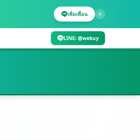
เพิ่มเพื่อน
LINE:
@webuy