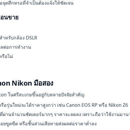
อจุดสึกหรอที่จำเป็นต้องแจ้งให้ชัดเจน
ก่อนขาย
 สำหรับกล้อง DSLR
งผลต่อการทำงาน
หรือไม่
anon Nikon มือสอง
on ในศรีสะเกษขึ้นอยู่กับหลายปัจจัยสำคัญ
หรือรุ่นใหม่จะได้ราคาสูงกว่า เช่น Canon EOS RP หรือ Nikon Z6
องที่ผ่านจำนวนชัตเตอร์มากๆ ราคาจะลดลง เพราะถือว่าใช้งานมาน
รอยขูดขีด หรือชิ้นส่วนเสียหายส่งผลต่อราคาต่ำลง