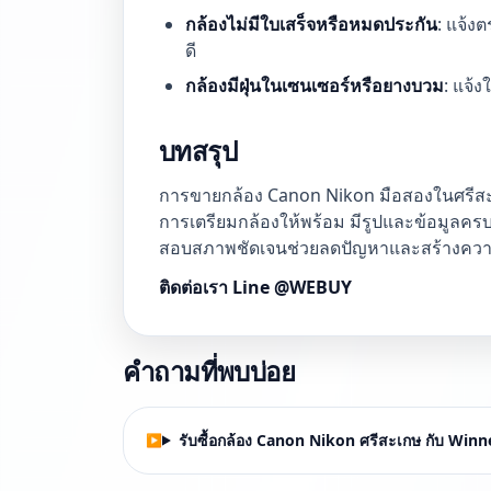
กล้องไม่มีใบเสร็จหรือหมดประกัน
: แจ้ง
ดี
กล้องมีฝุ่นในเซนเซอร์หรือยางบวม
: แจ้
บทสรุป
การขายกล้อง Canon Nikon มือสองในศรีสะเก
การเตรียมกล้องให้พร้อม มีรูปและข้อมูลคร
สอบสภาพชัดเจนช่วยลดปัญหาและสร้างความ
ติดต่อเรา Line @WEBUY
คำถามที่พบบ่อย
รับซื้อกล้อง Canon Nikon ศรีสะเกษ กับ Winner