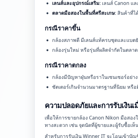
เลนส์และอุปกรณ์เสริม
: เลนส์ Canon แล
ตลาดมือสองในพื้นที่ศรีสะเกษ
: สินค้าที
กรณีราคาขึ้น
กล้องสภาพดี มีเลนส์แท้ครบชุดและแบตยั
กล้องรุ่นใหม่ หรือรุ่นที่ผลิตจำกัดในตลา
กรณีราคาตกลง
กล้องมีปัญหาฝุ่นหรือราในเซนเซอร์อย่าง
ชัตเตอร์เกินจำนวนมาตรฐานที่นิยม หรื
ความปลอดภัยและการรับเงินเมื
เพื่อให้การขายกล้อง Canon Nikon มือสองใ
ทางสะดวก เช่น จุดนัดที่ผู้ขายและผู้รับซื้อเห
สำหรับการรับเงิน Winner IT จะโอนเข้าบัญช